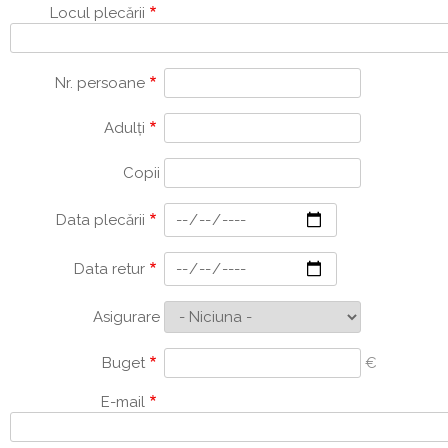
Locul plecării
Nr. persoane
Adulți
Copii
Data plecării
Data retur
Asigurare
Buget
€
E-mail