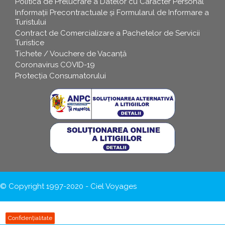
Politica de Prelucrare a Datelor cu Caracter Personal
Informații Precontractuale și Formularul de Informare a
Turistului
Contract de Comercializare a Pachetelor de Servicii
Turistice
Tichete / Vouchere de Vacanță
Coronavirus COVID-19
Protecția Consumatorului
© Copyright 1997-2020 - Ciel Voyages
Confidențialitate