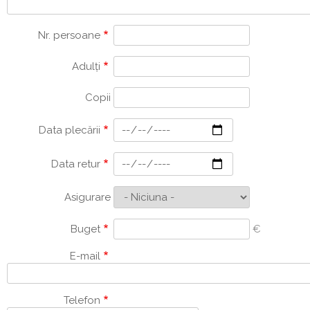
Nr. persoane
Adulți
Copii
Data plecării
Data retur
Asigurare
Buget
€
E-mail
Telefon