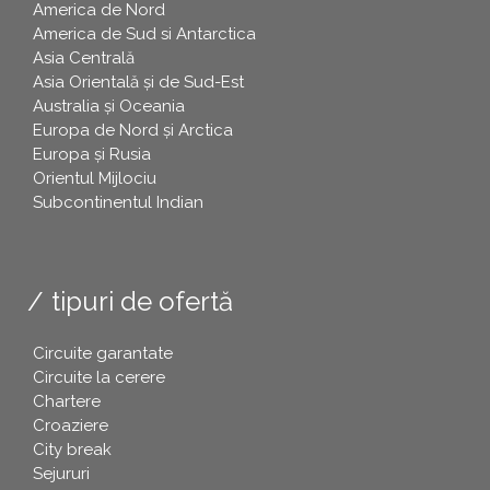
America de Nord
America de Sud si Antarctica
Asia Centrală
Asia Orientală și de Sud-Est
Australia și Oceania
Europa de Nord și Arctica
Europa și Rusia
Orientul Mijlociu
Subcontinentul Indian
tipuri de ofertă
Circuite garantate
Circuite la cerere
Chartere
Croaziere
City break
Sejururi