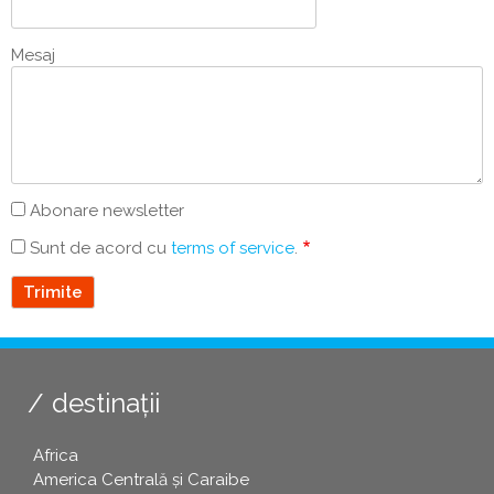
Mesaj
Abonare newsletter
Sunt de acord cu
terms of service
.
destinații
Africa
America Centrală și Caraibe