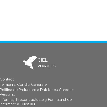
Contact
info
Termeni și Condiții Generale
Politica de Prelucrare a Datelor cu Caracter
Personal
Informații Precontractuale și Formularul de
Informare a Turistului