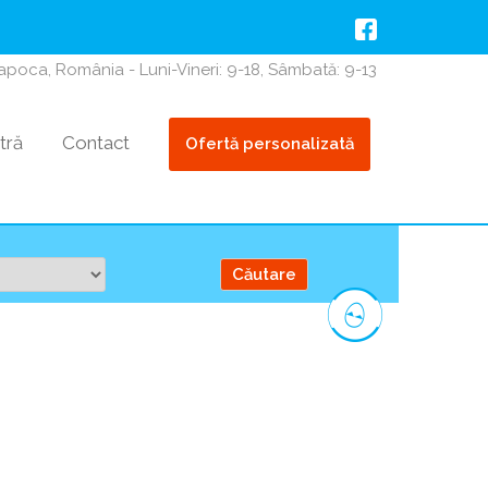
Napoca, România - Luni-Vineri: 9-18, Sâmbată: 9-13
tră
Contact
Ofertă personalizată