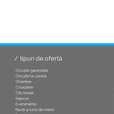
tipuri de ofertă
Circuite garantate
Circuite la cerere
Chartere
Croaziere
City break
Sejururi
Evenimente
Nunți și lună de miere