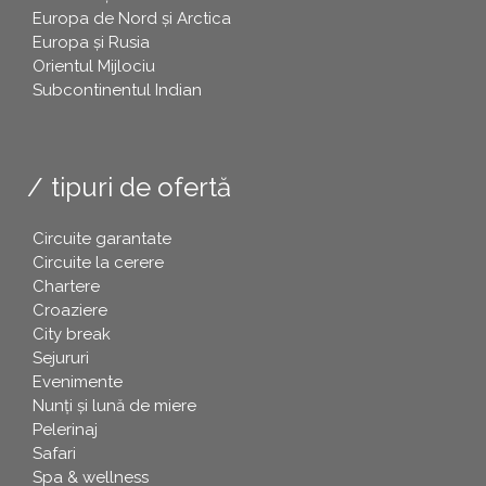
Europa de Nord și Arctica
Europa și Rusia
Orientul Mijlociu
Subcontinentul Indian
tipuri de ofertă
Circuite garantate
Circuite la cerere
Chartere
Croaziere
City break
Sejururi
Evenimente
Nunți și lună de miere
Pelerinaj
Safari
Spa & wellness