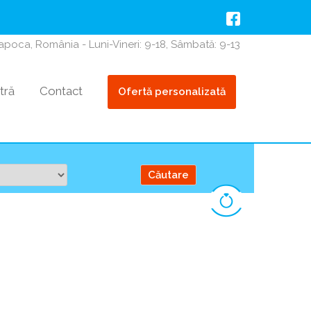
Napoca, România - Luni-Vineri: 9-18, Sâmbată: 9-13
tră
Contact
Ofertă personalizată