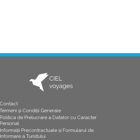
Contact
info
Termeni și Condiții Generale
Politica de Prelucrare a Datelor cu Caracter
Personal
Informații Precontractuale și Formularul de
Informare a Turistului