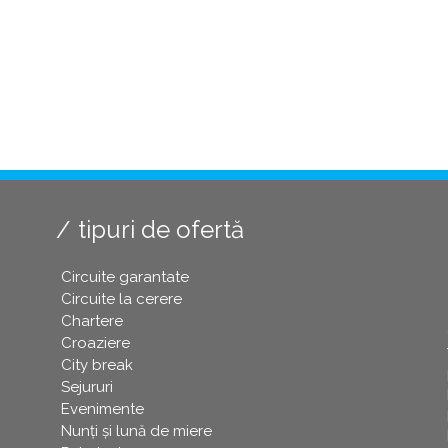
tipuri de ofertă
Circuite garantate
Circuite la cerere
Chartere
Croaziere
City break
Sejururi
Evenimente
Nunți și lună de miere