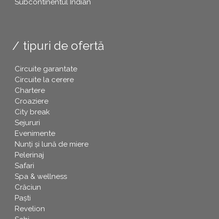
Subcontinentul Indian
tipuri de ofertă
Circuite garantate
Circuite la cerere
Chartere
Croaziere
City break
Sejururi
Evenimente
Nunți și lună de miere
Pelerinaj
Safari
Spa & wellness
Crăciun
Paşti
Revelion