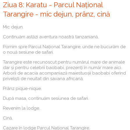
Ziua 8: Karatu - Parcul Național
Tarangire - mic dejun, prânz, cină
Mic dejun.
Continuăm astăzi aventura noastră tanzaniană.
Pornim spre Parcul Național Tarangire, unde ne bucurăm de
o nouă sesiune de safari.
Tarangire este recunoscut pentru numărul mare de animale
dar și pentru celebrii baobabi, prezenți în număr mare aici.
Arborii de acacia acompaniază maiestuoșii baobabi oferind
priveliști de neuitat din savana africană.
Prânz pique-nique.
După masa, continuăm sesiunea de safari.
Revenim la lodge.
Cină.
Cazare în lodge Parcul Național Tarangire.