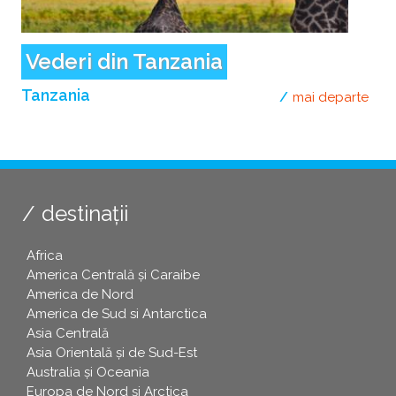
Vederi din Tanzania
Tanzania
mai departe
desp
destinații
Africa
America Centrală și Caraibe
America de Nord
America de Sud si Antarctica
Asia Centrală
Asia Orientală și de Sud-Est
Australia și Oceania
Europa de Nord și Arctica