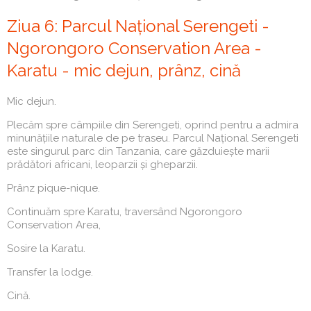
Ziua 6: Parcul Național Serengeti -
Ngorongoro Conservation Area -
Karatu - mic dejun, prânz, cină
Mic dejun.
Plecăm spre câmpiile din Serengeti, oprind pentru a admira
minunățiile naturale de pe traseu. Parcul Național Serengeti
este singurul parc din Tanzania, care găzduiește marii
prădători africani, leoparzii și gheparzii.
Prânz pique-nique.
Continuăm spre Karatu, traversând Ngorongoro
Conservation Area,
Sosire la Karatu.
Transfer la lodge.
Cină.