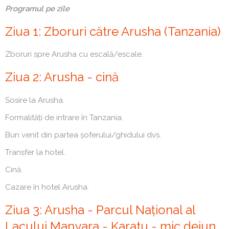
Programul pe zile
Ziua 1: Zboruri către Arusha (Tanzania)
Zboruri spre Arusha cu escală/escale.
Ziua 2: Arusha - cină
Sosire la Arusha.
Formalități de intrare în Tanzania.
Bun venit din partea șoferului/ghidului dvs.
Transfer la hotel.
Cină.
Cazare în hotel Arusha.
Ziua 3: Arusha - Parcul Național al
Lacului Manyara - Karatu - mic dejun,