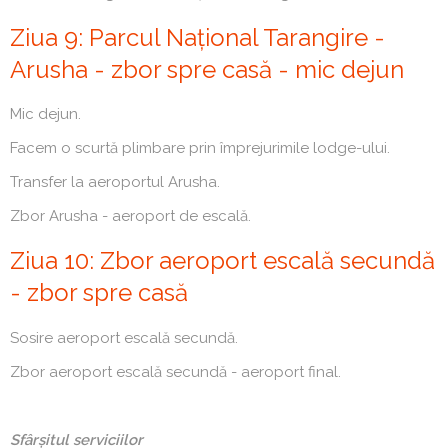
Ziua 9: Parcul Național Tarangire -
Arusha - zbor spre casă - mic dejun
Mic dejun.
Facem o scurtă plimbare prin împrejurimile lodge-ului.
Transfer la aeroportul Arusha.
Zbor Arusha - aeroport de escală.
Ziua 10: Zbor aeroport escală secundă
- zbor spre casă
Sosire aeroport escală secundă.
Zbor aeroport escală secundă - aeroport final.
Sfârșitul serviciilor