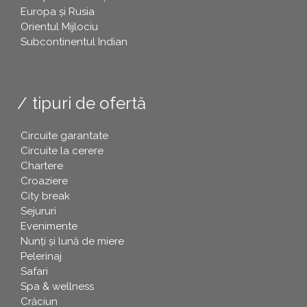
Europa și Rusia
Orientul Mijlociu
Subcontinentul Indian
tipuri de ofertă
Circuite garantate
Circuite la cerere
Chartere
Croaziere
City break
Sejururi
Evenimente
Nunți și lună de miere
Pelerinaj
Safari
Spa & wellness
Crăciun