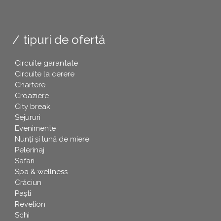
tipuri de ofertă
Circuite garantate
Circuite la cerere
Chartere
Croaziere
City break
Sejururi
Evenimente
Nunți și lună de miere
Pelerinaj
Safari
Spa & wellness
Crăciun
Paşti
Revelion
Schi