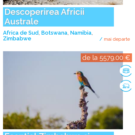
Descoperirea Africii
Australe
Africa de Sud
Botswana
Namibia
Zimbabwe
mai departe
de
de la 5579.00 €