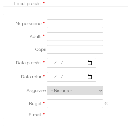
Locul plecării
Nr. persoane
Adulți
Copii
Data plecării
Data retur
Asigurare
Buget
€
E-mail