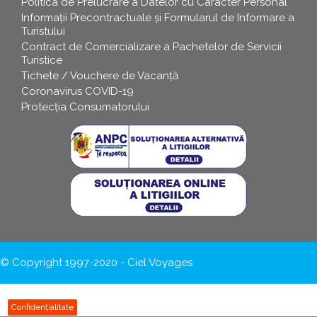
Politica de Prelucrare a Datelor cu Caracter Personal
Informații Precontractuale și Formularul de Informare a
Turistului
Contract de Comercializare a Pachetelor de Servicii
Turistice
Tichete / Vouchere de Vacanță
Coronavirus COVID-19
Protecția Consumatorului
© Copyright 1997-2020 - Ciel Voyages
Confidențialitate