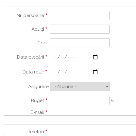
Nr. persoane
Adulți
Copii
Data plecării
Data retur
Asigurare
Buget
€
E-mail
Telefon