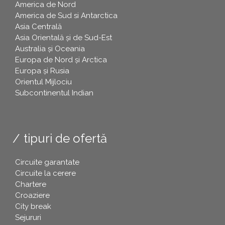
America de Nord
America de Sud si Antarctica
Asia Centrală
Asia Orientală și de Sud-Est
Australia și Oceania
Europa de Nord și Arctica
Europa și Rusia
Orientul Mijlociu
Subcontinentul Indian
tipuri de ofertă
Circuite garantate
Circuite la cerere
Chartere
Croaziere
City break
Sejururi