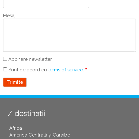
Mesaj
Abonare newsletter
Sunt de acord cu
terms of service
.
destinații
Africa
America Centrală și Caraibe