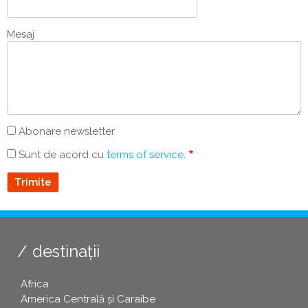
Mesaj
Abonare newsletter
Sunt de acord cu
terms of service
.
destinații
Africa
America Centrală și Caraibe