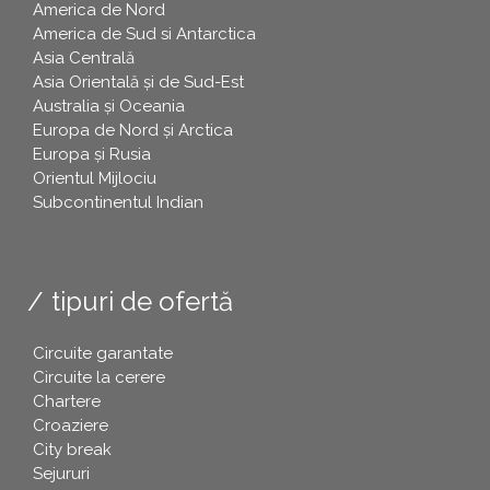
America de Nord
America de Sud si Antarctica
Asia Centrală
Asia Orientală și de Sud-Est
Australia și Oceania
Europa de Nord și Arctica
Europa și Rusia
Orientul Mijlociu
Subcontinentul Indian
tipuri de ofertă
Circuite garantate
Circuite la cerere
Chartere
Croaziere
City break
Sejururi