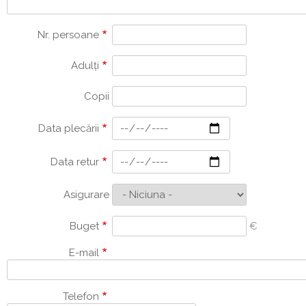
Nr. persoane
Adulți
Copii
Data plecării
Data retur
Asigurare
Buget
€
E-mail
Telefon