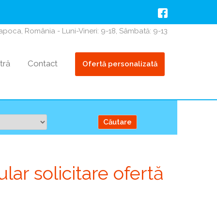
Napoca, România - Luni-Vineri: 9-18, Sâmbată: 9-13
tră
Contact
Ofertă personalizată
lar solicitare ofertă