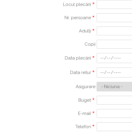
Locul plecării
Nr. persoane
Adulți
Copii
Data plecării
Data retur
Asigurare
Buget
E-mail
Telefon