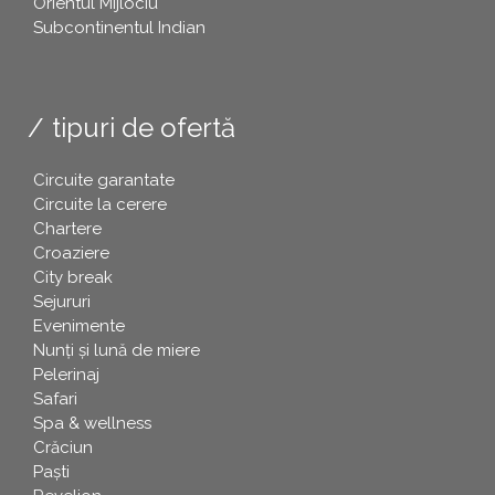
Orientul Mijlociu
Subcontinentul Indian
tipuri de ofertă
Circuite garantate
Circuite la cerere
Chartere
Croaziere
City break
Sejururi
Evenimente
Nunți și lună de miere
Pelerinaj
Safari
Spa & wellness
Crăciun
Paşti