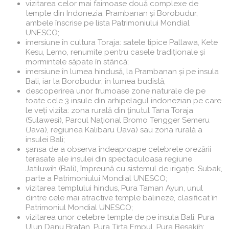
vizitarea celor mai faimoase două complexe de
temple din Indonezia, Prambanan și Borobudur,
ambele înscrise pe lista Patrimoniului Mondial
UNESCO;
imersiune în cultura Toraja: satele tipice Pallawa, Kete
Kesu, Lemo, renumite pentru casele tradiționale și
mormintele săpate în stâncă;
imersiune în lumea hindusă, la Prambanan și pe insula
Bali, iar la Borobudur, în lumea budistă;
descoperirea unor frumoase zone naturale de pe
toate cele 3 insule din arhipelagul indonezian pe care
le veți vizita: zona rurală din ținutul Tana Toraja
(Sulawesi), Parcul Național Bromo Tengger Semeru
(Java), regiunea Kalibaru (Java) sau zona rurală a
insulei Bali;
șansa de a observa îndeaproape celebrele orezării
terasate ale insulei din spectaculoasa regiune
Jatiluwih (Bali), împreună cu sistemul de irigație, Subak,
parte a Patrimoniului Mondial UNESCO;
vizitarea templului hindus, Pura Taman Ayun, unul
dintre cele mai atractive temple balineze, clasificat în
Patrimoniul Mondial UNESCO;
vizitarea unor celebre temple de pe insula Bali: Pura
Ulun Danu Bratan, Pura Tirta Empul, Pura Besakih;