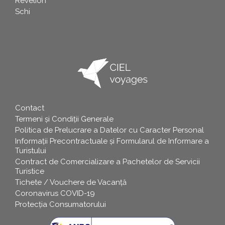
Revelion
Schi
Contact
info
Termeni și Condiții Generale
Politica de Prelucrare a Datelor cu Caracter Personal
Informații Precontractuale și Formularul de Informare a
Turistului
Contract de Comercializare a Pachetelor de Servicii
Turistice
Tichete / Vouchere de Vacanță
Coronavirus COVID-19
Protecția Consumatorului