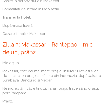
Sosire la aeroportul din Makassar.
Formalități de intrare în Indonezia.
Transfer la hotel.
După-masa liberă.
Cazare în hotel Makassar.
Ziua 3: Makassar - Rantepao - mic
dejun, prânz
Mic dejun.
Makassar, este cel mai mare oraș al insulei Sulawesi și cel
de-al cincilea oraș ca mărime din Indonezia, după Jakarta,
Surabaya, Bandung și Medan.
Ne îndreptăm către ținutul Tana Toraja, traversând orașul
port Parepare.
Prânz.