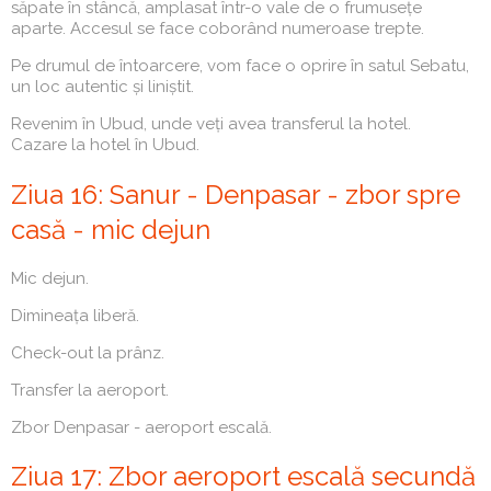
săpate în stâncă, amplasat într-o vale de o frumusețe
aparte. Accesul se face coborând numeroase trepte.
Pe drumul de întoarcere, vom face o oprire în satul Sebatu,
un loc autentic și liniștit.
Revenim în Ubud, unde veți avea transferul la hotel.
Cazare la hotel în Ubud.
Ziua 16: Sanur - Denpasar - zbor spre
casă - mic dejun
Mic dejun.
Dimineața liberă.
Check-out la prânz.
Transfer la aeroport.
Zbor Denpasar - aeroport escală.
Ziua 17: Zbor aeroport escală secundă