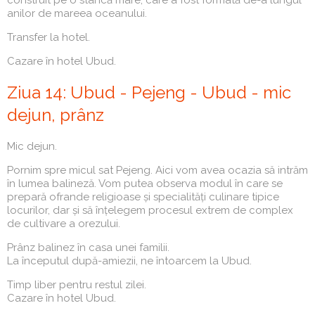
anilor de mareea oceanului.
Transfer la hotel.
Cazare în hotel Ubud.
Ziua 14: Ubud - Pejeng - Ubud - mic
dejun, prânz
Mic dejun.
Pornim spre micul sat Pejeng. Aici vom avea ocazia să intrăm
în lumea balineză. Vom putea observa modul în care se
prepară ofrande religioase și specialități culinare tipice
locurilor, dar și să înțelegem procesul extrem de complex
de cultivare a orezului.
Prânz balinez în casa unei familii.
La începutul după-amiezii, ne întoarcem la Ubud.
Timp liber pentru restul zilei.
Cazare în hotel Ubud.