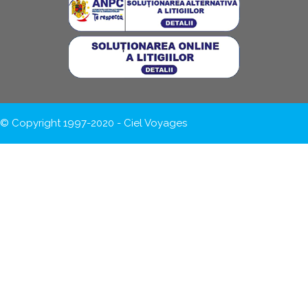
© Copyright 1997-2020 - Ciel Voyages