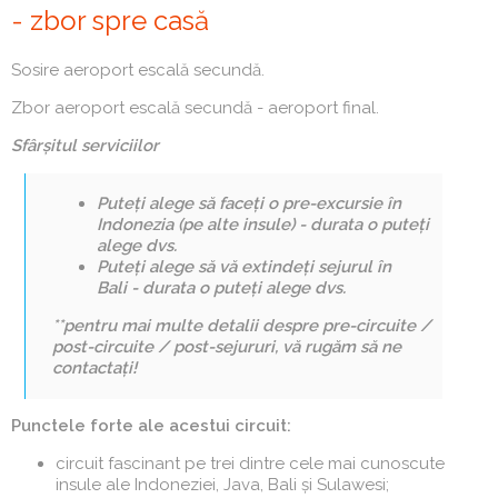
- zbor spre casă
Sosire aeroport escală secundă.
Zbor aeroport escală secundă - aeroport final.
Sfârșitul serviciilor
Puteți alege să faceți o pre-excursie în
Indonezia (pe alte insule) -
durata o puteți
alege dvs.
Puteți alege să vă extindeți sejurul în
Bali -
durata o puteți alege dvs.
**pentru mai multe detalii despre pre-circuite /
post-circuite / post-sejururi, vă rugăm să ne
contactați!
Punctele forte ale acestui circuit:
circuit fascinant pe trei dintre cele mai cunoscute
insule ale Indoneziei, Java, Bali și Sulawesi;