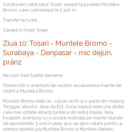
Continuăm către satul Tosari, așezat la poalele Muntelui
Bromo, care culminează la 2.300 m.
Transfer la hotel.
Cazare în hotel Tosari.
Ziua 10: Tosari - Muntele Bromo -
Surabaya - Denpasar - mic dejun,
prânz
Ne vom trezi foarte devreme.
Pornim într-o aventură de neuitat, escaladarea înainte de
răsărit a Muntelui Bromo.
Muntele Bromo este un vulcan activ și o parte din masivul
Tengger, situat în Java de Est. Zona masivă este una dintre
cele mai vizitate atracții turistice din estul insulei Java.
Începem aventura cu o urcare matinală pe munte (durata
de aproximativ 3 ore) în jeep 4x4, iar apoi călare pentru a
admira răsăritul pe Muntele Bromo și Muntele Semaru.