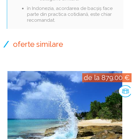
în Indonezia, acordarea de bacșiș face
parte din practica cotidiană, este chiar
recomandat.
oferte similare
de la 879.00 €