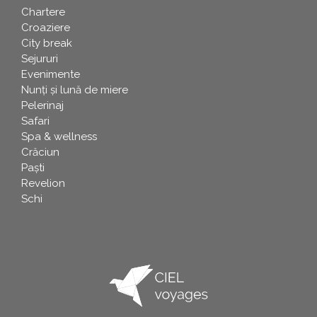
Chartere
Croaziere
City break
Sejururi
Evenimente
Nunți și lună de miere
Pelerinaj
Safari
Spa & wellness
Crăciun
Paşti
Revelion
Schi