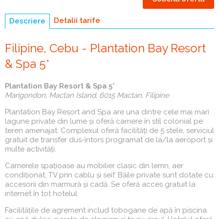
Detalii tarife
Descriere
(tab
activ)
Filipine, Cebu - Plantation Bay Resort
& Spa 5*
Plantation Bay Resort & Spa 5*
Marigondon, Mactan Island, 6015 Mactan, Filipine
Plantation Bay Resort and Spa are una dintre cele mai mari
lagune private din lume și oferă camere în stil colonial pe
teren amenajat. Complexul oferă facilități de 5 stele, serviciul
gratuit de transfer dus-întors programat de la/la aeroport și
multe activități.
Camerele spațioase au mobilier clasic din lemn, aer
condiționat, TV prin cablu și seif. Băile private sunt dotate cu
accesorii din marmură și cadă. Se oferă acces gratuit la
internet în tot hotelul.
Facilitățile de agrement includ tobogane de apă în piscina