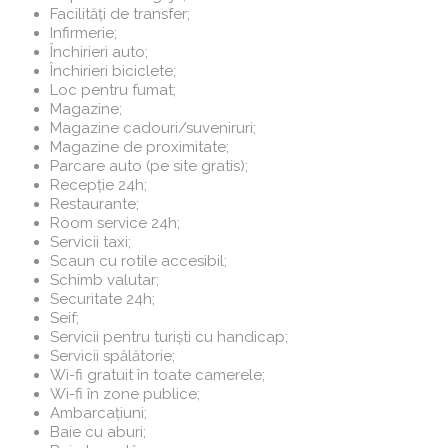
Facilități de transfer;
Infirmerie;
Închirieri auto;
Închirieri biciclete;
Loc pentru fumat;
Magazine;
Magazine cadouri/suveniruri;
Magazine de proximitate;
Parcare auto (pe site gratis);
Recepție 24h;
Restaurante;
Room service 24h;
Servicii taxi;
Scaun cu rotile accesibil;
Schimb valutar;
Securitate 24h;
Seif;
Servicii pentru turiști cu handicap;
Servicii spălătorie;
Wi-fi gratuit în toate camerele;
Wi-fi în zone publice;
Ambarcațiuni;
Baie cu aburi;