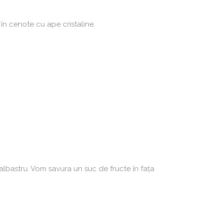
 în cenote cu ape cristaline.
albastru. Vom savura un suc de fructe în fața