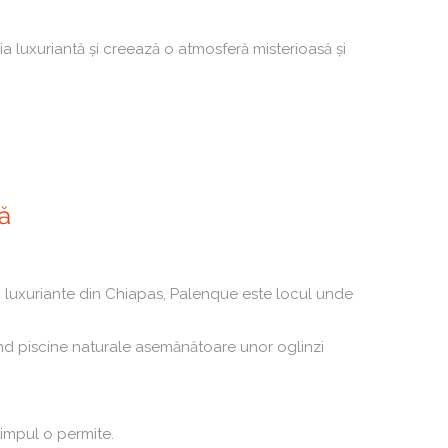
ia luxuriantă și creează o atmosferă misterioasă și
ă
ei luxuriante din Chiapas, Palenque este locul unde
d piscine naturale asemănătoare unor oglinzi
timpul o permite.