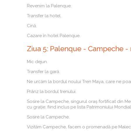
Revenim la Palenque.
Transfer la hotel.
Cină.
Cazare în hotel Palenque.
Ziua 5: Palenque - Campeche - m
Mic dejun.
Transfer la gară.
Ne urcăm la bordul noului Tren Maya, care ne poart
Prânz la bordul trenului.
Sosire la Campeche, singurul oraș fortificat din Mexi
cu grație, fiind inclus pe lista Patrimoniului Mond
Sosire la Campeche.
Vizităm Campeche, facem o promenadă pe Malecon și 