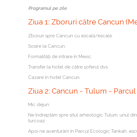
Programul pe zile
Ziua 1: Zboruri către Cancun (Me
Zboruri spre Cancun cu escală/escale.
Sosire la Cancun.
Formalități de intrare în Mexic.
Transfer la hotel de către șoferul dvs.
Cazare în hotel Cancun.
Ziua 2: Cancun - Tulum - Parcul
Mic dejun.
Ne îndreptăm spre situl arheologic Tulum, unul dint
turcoaz.
Apoi ne aventurăm în Parcul Ecologic Tankah, ascun