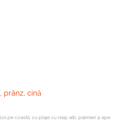
 prânz, cină
s pe coastă, cu plaje cu nisip alb, palmieri și ape