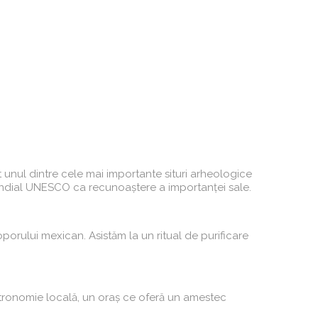
 unul dintre cele mai importante situri arheologice
i Mondial UNESCO ca recunoaștere a importanței sale.
porului mexican. Asistăm la un ritual de purificare
astronomie locală, un oraș ce oferă un amestec