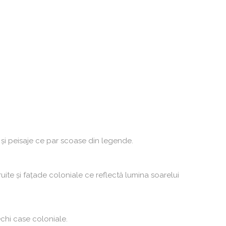
 și peisaje ce par scoase din legende.
ruite și fațade coloniale ce reflectă lumina soarelui
chi case coloniale.