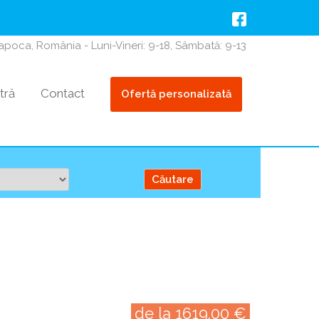
Napoca, România - Luni-Vineri: 9-18, Sâmbată: 9-13
tră
Contact
Ofertă personalizată
de la 1619.00 €