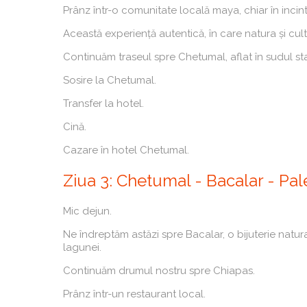
Prânz într-o comunitate locală maya, chiar în incint
Această experiență autentică, în care natura și cul
Continuăm traseul spre Chetumal, aflat în sudul st
Sosire la Chetumal.
Transfer la hotel.
Cină.
Cazare în hotel Chetumal.
Ziua 3: Chetumal - Bacalar - Pal
Mic dejun.
Ne îndreptăm astăzi spre Bacalar, o bijuterie natu
lagunei.
Continuăm drumul nostru spre Chiapas.
Prânz într-un restaurant local.