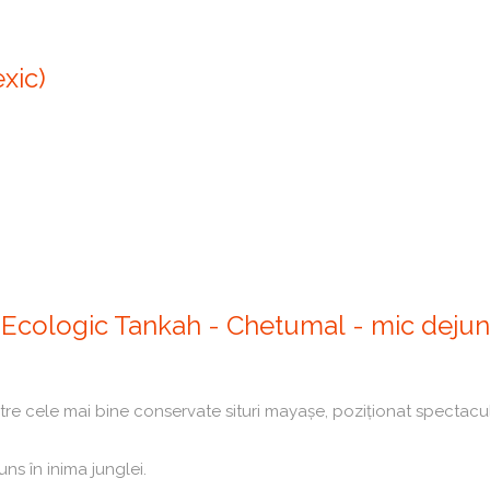
xic)
 Ecologic Tankah - Chetumal - mic dejun,
re cele mai bine conservate situri mayașe, poziționat spectaculo
s în inima junglei.