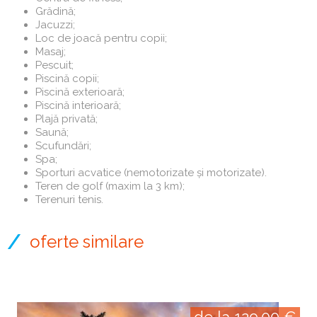
Grădină;
Jacuzzi;
Loc de joacă pentru copii;
Masaj;
Pescuit;
Piscină copii;
Piscină exterioară;
Piscină interioară;
Plajă privată;
Saună;
Scufundări;
Spa;
Sporturi acvatice (nemotorizate și motorizate).
Teren de golf (maxim la 3 km);
Terenuri tenis.
oferte similare