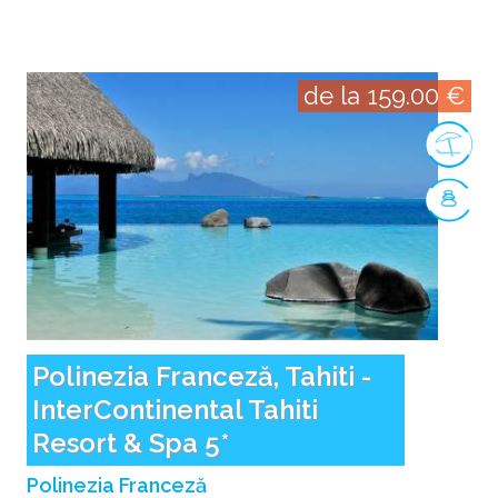
de la 159.00 €
Polinezia Franceză, Tahiti -
InterContinental Tahiti
Resort & Spa 5*
Polinezia Franceză