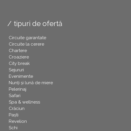
tipuri de ofertă
Circuite garantate
Circuite la cerere
Chartere
Croaziere
City break
Sejururi
Evenimente
Nunți și lună de miere
Pelerinaj
Safari
Spa & wellness
Crăciun
Paşti
Revelion
Schi