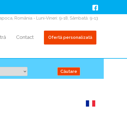
Napoca, România - Luni-Vineri: 9-18, Sâmbată: 9-13
tră
Contact
Ofertă personalizată