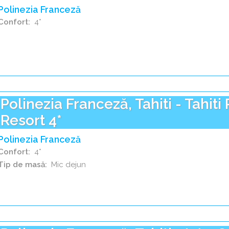
Polinezia Franceză
Confort
4*
Polinezia Franceză, Tahiti - Tahiti
Resort 4*
Polinezia Franceză
Confort
4*
Tip de masă
Mic dejun