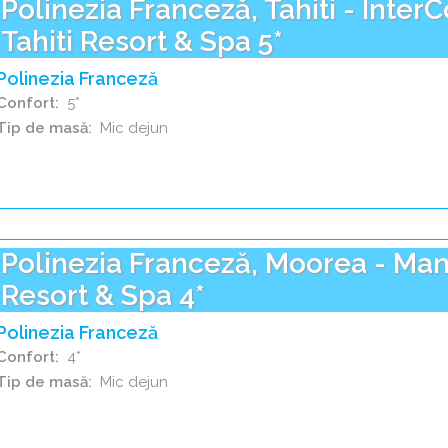
Polinezia Franceză, Tahiti - Inter
Tahiti Resort & Spa 5*
Polinezia Franceză
Confort
5*
Tip de masă
Mic dejun
Polinezia Franceză, Moorea - Ma
Resort & Spa 4*
Polinezia Franceză
Confort
4*
Tip de masă
Mic dejun