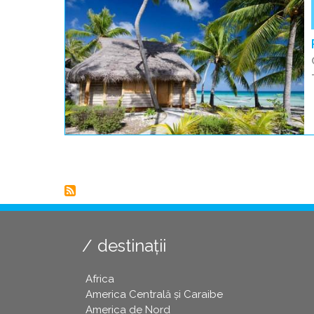
Paginare
destinații
Africa
America Centrală și Caraibe
America de Nord