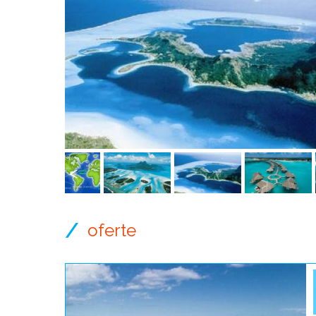
Anterior
Anterior
oferte