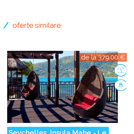
oferte similare
de la 379.00 €
Seychelles, Insula Mahe - Le