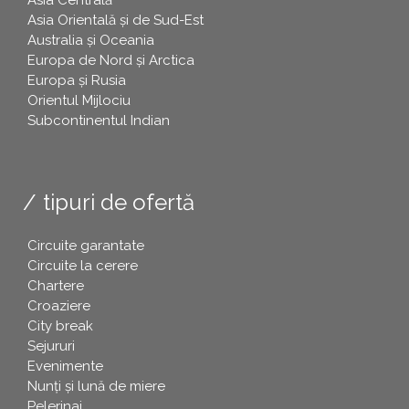
Asia Orientală și de Sud-Est
Australia și Oceania
Europa de Nord și Arctica
Europa și Rusia
Orientul Mijlociu
Subcontinentul Indian
tipuri de ofertă
Circuite garantate
Circuite la cerere
Chartere
Croaziere
City break
Sejururi
Evenimente
Nunți și lună de miere
Pelerinaj