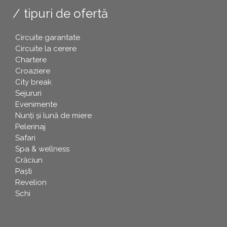
tipuri de ofertă
Circuite garantate
Circuite la cerere
Chartere
Croaziere
City break
Sejururi
Evenimente
Nunți și lună de miere
Pelerinaj
Safari
Spa & wellness
Crăciun
Paşti
Revelion
Schi