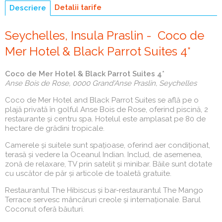
Detalii tarife
Descriere
(tab
activ)
Seychelles, Insula Praslin - Coco de
Mer Hotel & Black Parrot Suites 4*
Coco de Mer Hotel & Black Parrot Suites 4*
Anse Bois de Rose, 0000 Grand'Anse Praslin, Seychelles
Coco de Mer Hotel and Black Parrot Suites se află pe o
plajă privată în golful Anse Bois de Rose, oferind piscină, 2
restaurante și centru spa. Hotelul este amplasat pe 80 de
hectare de grădini tropicale.
Camerele și suitele sunt spațioase, oferind aer condiționat,
terasă și vedere la Oceanul Indian. Includ, de asemenea,
zonă de relaxare, TV prin satelit și minibar. Băile sunt dotate
cu uscător de păr și articole de toaletă gratuite.
Restaurantul The Hibiscus și bar-restaurantul The Mango
Terrace servesc mâncăruri creole și internaționale. Barul
Coconut oferă băuturi.