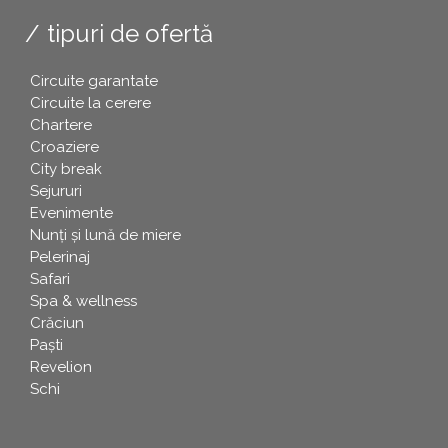
tipuri de ofertă
Circuite garantate
Circuite la cerere
Chartere
Croaziere
City break
Sejururi
Evenimente
Nunți și lună de miere
Pelerinaj
Safari
Spa & wellness
Crăciun
Paşti
Revelion
Schi