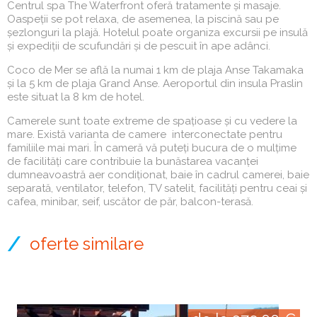
Centrul spa The Waterfront oferă tratamente și masaje.
Oaspeții se pot relaxa, de asemenea, la piscină sau pe
șezlonguri la plajă. Hotelul poate organiza excursii pe insulă
și expediții de scufundări și de pescuit în ape adânci.
Coco de Mer se află la numai 1 km de plaja Anse Takamaka
și la 5 km de plaja Grand Anse. Aeroportul din insula Praslin
este situat la 8 km de hotel.
Camerele sunt toate extreme de spațioase și cu vedere la
mare. Există varianta de camere interconectate pentru
familiile mai mari. În cameră vă puteți bucura de o mulțime
de facilități care contribuie la bunăstarea vacanței
dumneavoastră aer condiționat, baie în cadrul camerei, baie
separată, ventilator, telefon, TV satelit, facilități pentru ceai și
cafea, minibar, seif, uscător de păr, balcon-terasă.
oferte similare