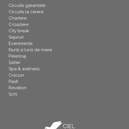
Circuite garantate
Circuite la cerere
Chartere
Croaziere
City break
Sejururi
Evenimente
Nunți și lună de miere
Pelerinaj
Safari
Spa & wellness
Crăciun
Paşti
Revelion
Schi