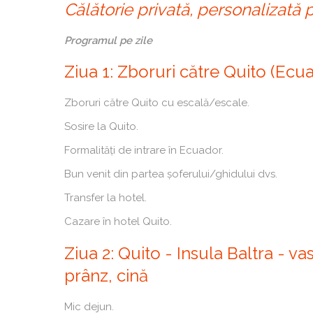
Călătorie privată, personalizată 
Programul pe zile
Ziua 1: Zboruri către Quito (Ecu
Zboruri către Quito cu escală/escale.
Sosire la Quito.
Formalități de intrare în Ecuador.
Bun venit din partea șoferului/ghidului dvs.
Transfer la hotel.
Cazare în hotel Quito.
Ziua 2: Quito - Insula Baltra - v
prânz, cină
Mic dejun.