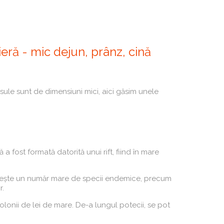
ieră - mic dejun, prânz, cină
sule sunt de dimensiuni mici, aici găsim unele
fost formată datorită unui rift, fiind în mare
zduiește un număr mare de specii endemice, precum
r.
lonii de lei de mare. De-a lungul potecii, se pot