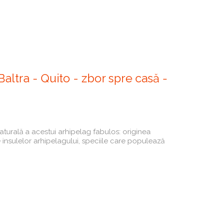
Baltra - Quito - zbor spre casă -
naturală a acestui arhipelag fabulos: originea
e insulelor arhipelagului, speciile care populează