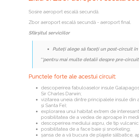
Sosire aeroport escală secundă.
Zbor aeroport escală secundă - aeroport final.
Sfârșitul serviciilor
Puteți alege să faceți un post-circuit î
**pentru mai multe detalii despre pre-circuit
Punctele forte ale acestui circuit:
descoperirea fabuloaselor insule Galapagos, u
Sir Charles Darwin;
vizitarea uneia dintre principalele insule di
și Santa Fe);
explorarea unui habitat extrem de interesant 
posibilitatea de a vedea de aproape în mediul
descoperirea mediului aspru, de tip vulcanic
posibilitatea de a face baie și snorkeling;
șansa de a vă bucura de plajele sălbatice, a