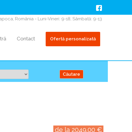
Napoca, România - Luni-Vineri: 9-18, Sâmbată: 9-13
tră
Contact
Ofertă personalizată
de la 2049.00 €