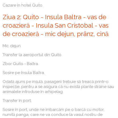
Cazare în hotel Quito.
Ziua 2: Quito - Insula Baltra - vas de
croazieră - Insula San Cristobal - vas
de croazieră - mic dejun, prânz, cină
Mic dejun.
Transfer la aeroportul din Quito.
Zbor Quito - Baltra.
Sosire pe Insula Baltra.
Odată ajuns pe insulă, pasagerii trebuie să treacă printr-o
inspecție, pentru a se asigura că nu există plante străine sau
animalele introduse în arhipelag.
Transfer în port.
Sosire în port, unde ne îmbarcăm pe o barcă cu motor,
numită panga, care ne va conduce la vasul nostru de