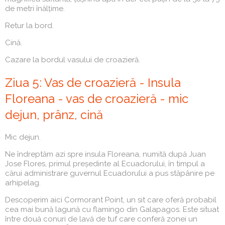
de metri înălțime.
Retur la bord.
Cină.
Cazare la bordul vasului de croazieră.
Ziua 5: Vas de croazieră - Insula
Floreana - vas de croazieră - mic
dejun, prânz, cină
Mic dejun.
Ne îndreptăm azi spre insula Floreana, numită după Juan
Jose Flores, primul președinte al Ecuadorului, în timpul a
cărui administrare guvernul Ecuadorului a pus stăpânire pe
arhipelag.
Descoperim aici Cormorant Point, un sit care oferă probabil
cea mai bună lagună cu flamingo din Galapagos. Este situat
între două conuri de lavă de tuf care conferă zonei un