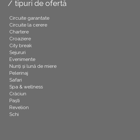
tipuri de ofertă
Circuite garantate
Circuite la cerere
Chartere
Croaziere
City break
Sejururi
Evenimente
Nunți și lună de miere
Pelerinaj
Safari
Spa & wellness
Crăciun
Paşti
Revelion
Schi