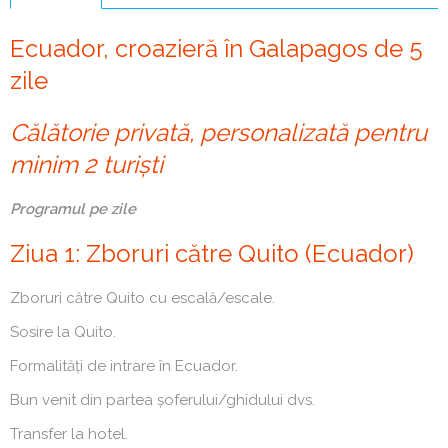
(tab
activ)
Ecuador, croazieră în Galapagos de 5
zile
Călătorie privată, personalizată pentru
minim 2 turiști
Programul pe zile
Ziua 1: Zboruri către Quito (Ecuador)
Zboruri către Quito cu escală/escale.
Sosire la Quito.
Formalități de intrare în Ecuador.
Bun venit din partea șoferului/ghidului dvs.
Transfer la hotel.