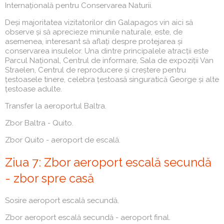
Internațională pentru Conservarea Naturii.
Deși majoritatea vizitatorilor din Galapagos vin aici să
observe și să aprecieze minunile naturale, este, de
asemenea, interesant să aflați despre protejarea și
conservarea insulelor. Una dintre principalele atracții este
Parcul Național, Centrul de informare, Sala de expoziții Van
Straelen, Centrul de reproducere și creștere pentru
țestoasele tinere, celebra țestoasă singuratică George și alte
țestoase adulte.
Transfer la aeroportul Baltra.
Zbor Baltra - Quito.
Zbor Quito - aeroport de escală.
Ziua 7: Zbor aeroport escală secundă
- zbor spre casă
Sosire aeroport escală secundă.
Zbor aeroport escală secundă - aeroport final.