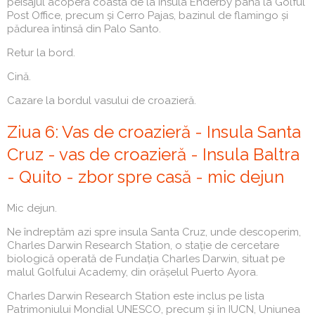
peisajul acoperă coasta de la insula Enderby până la Golful
Post Office, precum și Cerro Pajas, bazinul de flamingo și
pădurea întinsă din Palo Santo.
Retur la bord.
Cină.
Cazare la bordul vasului de croazieră.
Ziua 6: Vas de croazieră - Insula Santa
Cruz - vas de croazieră - Insula Baltra
- Quito - zbor spre casă - mic dejun
Mic dejun.
Ne îndreptăm azi spre insula Santa Cruz, unde descoperim,
Charles Darwin Research Station, o stație de cercetare
biologică operată de Fundația Charles Darwin, situat pe
malul Golfului Academy, din orășelul Puerto Ayora.
Charles Darwin Research Station este inclus pe lista
Patrimoniului Mondial UNESCO, precum și în IUCN, Uniunea