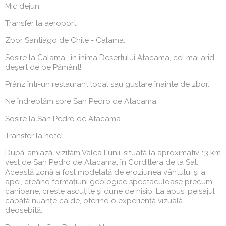
Mic dejun.
Transfer la aeroport.
Zbor Santiago de Chile - Calama.
Sosire la Calama, în inima Deșertului Atacama, cel mai arid
deșert de pe Pământ!
Prânz într-un restaurant local sau gustare înainte de zbor.
Ne îndreptăm spre San Pedro de Atacama.
Sosire la San Pedro de Atacama.
Transfer la hotel.
După-amiază, vizităm Valea Lunii, situată la aproximativ 13 km
vest de San Pedro de Atacama, în Cordillera de la Sal.
Această zonă a fost modelată de eroziunea vântului și a
apei, creând formațiuni geologice spectaculoase precum
canioane, creste ascuțite și dune de nisip. La apus, peisajul
capătă nuanțe calde, oferind o experiență vizuală
deosebită.