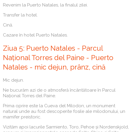
Revenim la Puerto Natales, la finalul zilei.
Transfer la hotel.
Cină.
Cazare în hotel Puerto Natales.
Ziua 5: Puerto Natales - Parcul
Național Torres del Paine - Puerto
Natales - mic dejun, prânz, cină
Mic dejun.
Ne bucurăm azi de o atmosferă încântătoare în Parcul
Național Torres del Paine.
Prima oprire este la Cueva del Milodon, un monument
natural unde au fost descoperite fosile ale milodonului, un
mamifer preistoric.
Vizităm apoi lacurile Sarmiento, Toro, Pehoe și Nordenskjold,