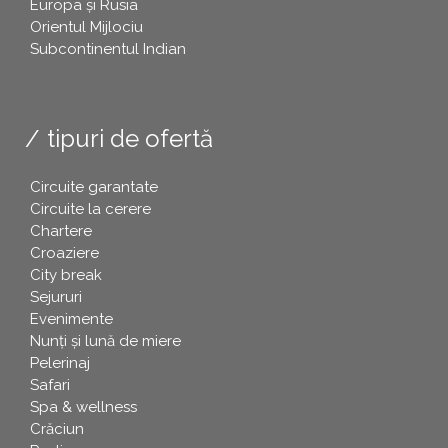
Europa și Rusia
Orientul Mijlociu
Subcontinentul Indian
tipuri de ofertă
Circuite garantate
Circuite la cerere
Chartere
Croaziere
City break
Sejururi
Evenimente
Nunți și lună de miere
Pelerinaj
Safari
Spa & wellness
Crăciun