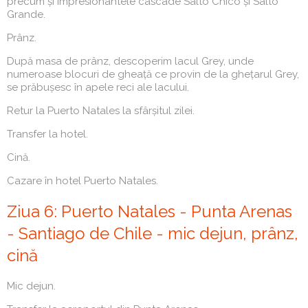
precum și impresionantele cascade Salto Chico și Salto
Grande.
Prânz.
După masa de prânz, descoperim lacul Grey, unde
numeroase blocuri de gheață ce provin de la ghețarul Grey,
se prăbușesc în apele reci ale lacului.
Retur la Puerto Natales la sfârșitul zilei.
Transfer la hotel.
Cină.
Cazare în hotel Puerto Natales.
Ziua 6: Puerto Natales - Punta Arenas
- Santiago de Chile - mic dejun, prânz,
cină
Mic dejun.