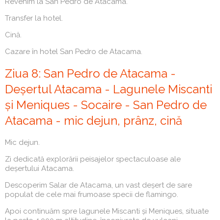
Revenim la San Pedro de Atacama.
Transfer la hotel.
Cină.
Cazare în hotel San Pedro de Atacama.
Ziua 8: San Pedro de Atacama -
Deșertul Atacama - Lagunele Miscanti
și Meniques - Socaire - San Pedro de
Atacama - mic dejun, prânz, cină
Mic dejun.
Zi dedicată explorării peisajelor spectaculoase ale
deșertului Atacama.
Descoperim Salar de Atacama, un vast deșert de sare
populat de cele mai frumoase specii de flamingo.
Apoi continuăm spre lagunele Miscanti și Meniques, situate