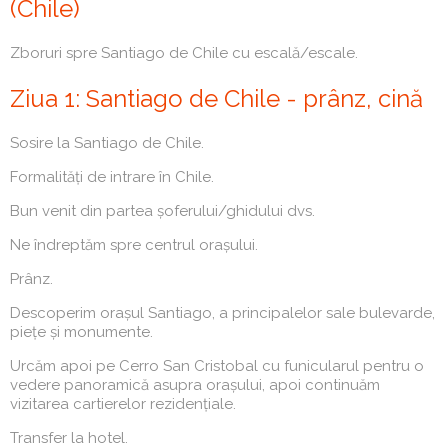
(Chile)
Zboruri spre Santiago de Chile cu escală/escale.
Ziua 1: Santiago de Chile - prânz, cină
Sosire la Santiago de Chile.
Formalități de intrare în Chile.
Bun venit din partea șoferului/ghidului dvs.
Ne îndreptăm spre centrul orașului.
Prânz.
Descoperim orașul Santiago, a principalelor sale bulevarde,
piețe și monumente.
Urcăm apoi pe Cerro San Cristobal cu funicularul pentru o
vedere panoramică asupra orașului, apoi continuăm
vizitarea cartierelor rezidențiale.
Transfer la hotel.