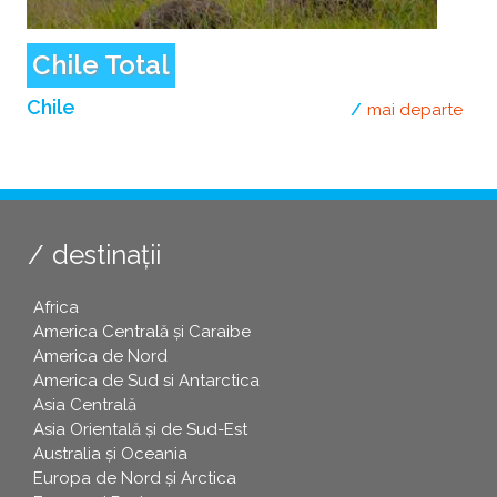
Chile Total
Chile
mai departe
desp
destinații
Africa
America Centrală și Caraibe
America de Nord
America de Sud si Antarctica
Asia Centrală
Asia Orientală și de Sud-Est
Australia și Oceania
Europa de Nord și Arctica