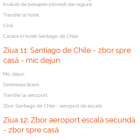
învăluiți de peisajele pitorești ale regiunii.
Transfer la hotel.
Cină.
Cazare în hotel Santiago de Chile.
Ziua 11: Santiago de Chile - zbor spre
casă - mic dejun
Mic dejun.
Dimineața liberă.
Transfer la aeroport.
Zbor Santiago de Chile - aeroport de escală.
Ziua 12: Zbor aeroport escală secundă
- zbor spre casă