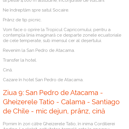
la peste 4.000 m altitudine, înconjurate de vulcani.
Ne îndreptăm spre satul Socaire.
Prânz de tip picnic.
Vom face o oprire la Tropicul Capricornului, pentru a
contempla linia imaginară ce desparte zonele ecuatoriale
de cele temperate, sub imensul cer al deșertului.
Revenim la San Pedro de Atacama.
Transfer la hotel.
Cină.
Cazare în hotel San Pedro de Atacama.
Ziua 9: San Pedro de Atacama -
Gheizerele Tatio - Calama - Santiago
de Chile - mic dejun, prânz, cină
Pornim în zori către Gheizerele Tatio, în inima Cordilierei