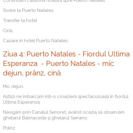
Continuăm călătoria noastră spre Puerto Natales.
Sosire la Puerto Natales.
Transfer la hotel.
Cină.
Cazare în hotel Puerto Natales.
Ziua 4: Puerto Natales - Fiordul Ultima
Esperanza - Puerto Natales - mic
dejun, prânz, cină
Mic dejun.
Astăzi ne îmbarcăm într-o croazieră spectaculoasă în fiordul
Ultima Esperanza.
Navigăm prin Canalul Senoret, având ocazia să observăm
ghețarul Balmaceda și ghețarul Serrano.
Prânz.