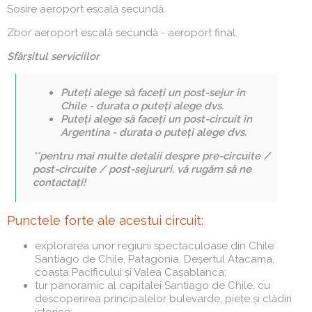
Sosire aeroport escală secundă.
Zbor aeroport escală secundă - aeroport final.
Sfârșitul serviciilor
Puteți alege să faceți un post-sejur în
Chile -
durata o puteți alege dvs.
Puteți alege să faceți un post-circuit în
Argentina -
durata o puteți alege dvs.
**pentru mai multe detalii despre pre-circuite /
post-circuite / post-sejururi, vă rugăm să ne
contactați!
Punctele forte ale acestui circuit:
explorarea unor regiuni spectaculoase din Chile:
Santiago de Chile, Patagonia, Deșertul Atacama,
coasta Pacificului și Valea Casablanca;
tur panoramic al capitalei Santiago de Chile, cu
descoperirea principalelor bulevarde, piețe și clădiri
istorice;