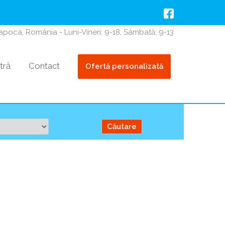
Napoca, România - Luni-Vineri: 9-18, Sâmbată: 9-13
tră
Contact
Ofertă personalizată