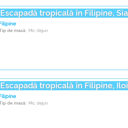
Escapadă tropicală în Filipine, Si
Filipine
Tip de masă
Mic dejun
Escapadă tropicală în Filipine, Ilo
Filipine
Tip de masă
Mic dejun