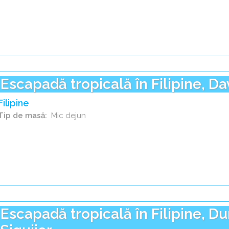
Escapadă tropicală în Filipine, D
Filipine
Tip de masă
Mic dejun
Escapadă tropicală în Filipine, D