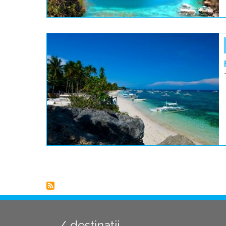
Paginare
destinații