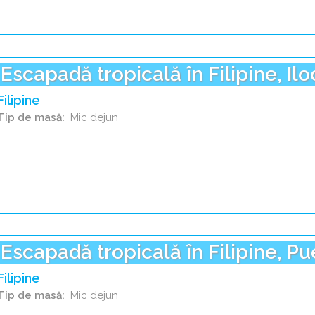
Escapadă tropicală în Filipine, Il
Filipine
Tip de masă
Mic dejun
Escapadă tropicală în Filipine, P
Filipine
Tip de masă
Mic dejun