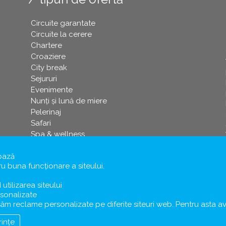
Circuite garantate
Circuite la cerere
Chartere
Croaziere
City break
Sejururi
Evenimente
Nunți și lună de miere
Pelerinaj
Safari
Spa & wellness
Crăciun
Paşti
bază
 buna funcționare a siteului.
Revelion
Schi
d utilizarea siteului
sonalizate
ișăm reclame personalizate pe diferite siteuri web. Pentru ast
rințe