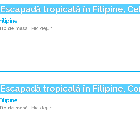
Escapadă tropicală în Filipine, C
Filipine
Tip de masă
Mic dejun
Escapadă tropicală în Filipine, C
Filipine
Tip de masă
Mic dejun