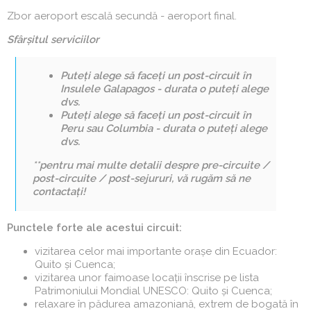
Zbor aeroport escală secundă - aeroport final.
Sfârșitul serviciilor
Puteți alege să faceți un post-circuit în
Insulele Galapagos -
durata o puteți alege
dvs.
Puteți alege să faceți un post-circuit în
Peru sau Columbia -
durata o puteți alege
dvs.
**pentru mai multe detalii despre pre-circuite /
post-circuite / post-sejururi, vă rugăm să ne
contactați!
Punctele forte ale acestui circuit:
vizitarea celor mai importante orașe din Ecuador:
Quito și Cuenca;
vizitarea unor faimoase locații înscrise pe lista
Patrimoniului Mondial UNESCO: Quito și Cuenca;
relaxare în pădurea amazoniană, extrem de bogată în