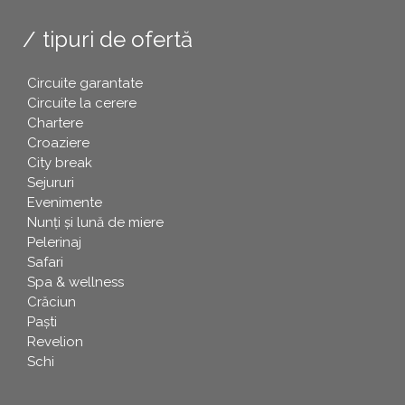
tipuri de ofertă
Circuite garantate
Circuite la cerere
Chartere
Croaziere
City break
Sejururi
Evenimente
Nunți și lună de miere
Pelerinaj
Safari
Spa & wellness
Crăciun
Paşti
Revelion
Schi