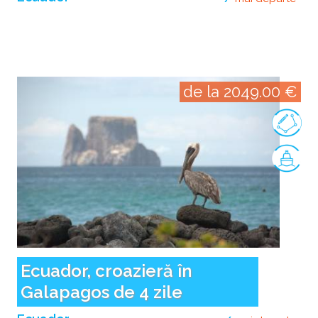
de la 2049.00 €
Ecuador, croazieră în
Galapagos de 4 zile