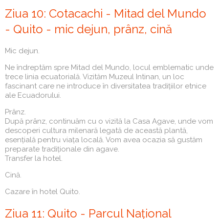
Ziua 10: Cotacachi - Mitad del Mundo
- Quito - mic dejun, prânz, cină
Mic dejun.
Ne îndreptăm spre Mitad del Mundo, locul emblematic unde
trece linia ecuatorială. Vizităm Muzeul Intinan, un loc
fascinant care ne introduce în diversitatea tradițiilor etnice
ale Ecuadorului.
Prânz.
După prânz, continuăm cu o vizită la Casa Agave, unde vom
descoperi cultura milenară legată de această plantă,
esențială pentru viața locală. Vom avea ocazia să gustăm
preparate tradiționale din agave.
Transfer la hotel.
Cină.
Cazare în hotel Quito.
Ziua 11: Quito - Parcul Național