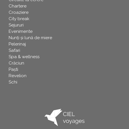
Chartere
Croaziere
City break
Sejururi
Evenimente
Nunți și lună de miere
Pelerinaj
Safari
Spa & wellness
Crăciun
Paşti
Revelion
Schi