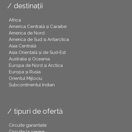
destinații
Africa
America Centrală și Caraibe
America de Nord
America de Sud si Antarctica
Asia Centrală
Asia Orientală și de Sud-Est
Australia și Oceania
Europa de Nord și Arctica
Europa și Rusia
Orientul Mijlociu
Subcontinentul Indian
tipuri de ofertă
Circuite garantate
Circuite la cerere