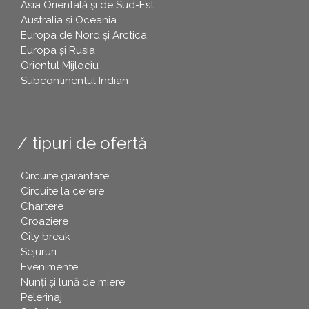
Asia Orientală și de Sud-Est
Australia și Oceania
Europa de Nord și Arctica
Europa și Rusia
Orientul Mijlociu
Subcontinentul Indian
tipuri de ofertă
Circuite garantate
Circuite la cerere
Chartere
Croaziere
City break
Sejururi
Evenimente
Nunți și lună de miere
Pelerinaj