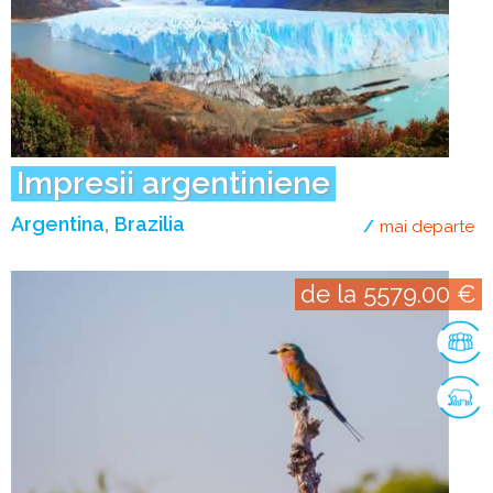
Impresii argentiniene
Argentina
Brazilia
mai departe
de
de la 5579.00 €