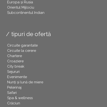
Europa și Rusia
Orientul Mijlociu
Subcontinentul Indian
tipuri de ofertă
Circuite garantate
Circuite la cerere
Chartere
Croaziere
City break
Sejururi
Evenimente
Nunți și lună de miere
Pelerinaj
Safari
Spa & wellness
Crăciun