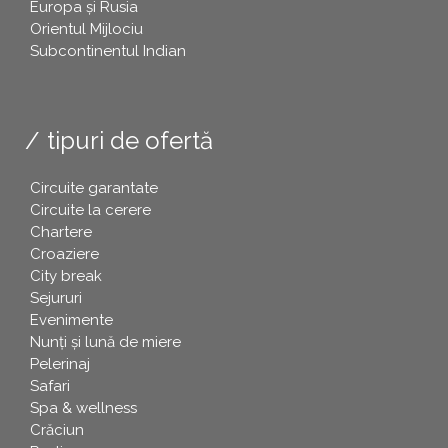
Europa și Rusia
Orientul Mijlociu
Subcontinentul Indian
tipuri de ofertă
Circuite garantate
Circuite la cerere
Chartere
Croaziere
City break
Sejururi
Evenimente
Nunți și lună de miere
Pelerinaj
Safari
Spa & wellness
Crăciun