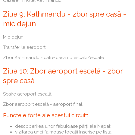
Cazare în hotel Kathmandu.
Ziua 9: Kathmandu - zbor spre casă -
mic dejun
Mic dejun.
Transfer la aeroport.
Zbor Kathmandu - către casă cu escală/escale.
Ziua 10: Zbor aeroport escală - zbor
spre casă
Sosire aeroport escală.
Zbor aeroport escală - aeroport final.
Punctele forte ale acestui circuit:
descoperirea unor fabuloase părți ale Nepal;
vizitarea unei faimoase locații înscrise pe lista