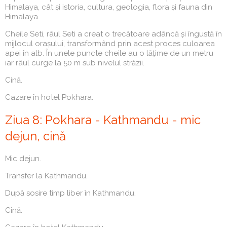
Himalaya, cât și istoria, cultura, geologia, flora și fauna din
Himalaya.
Cheile Seti, râul Seti a creat o trecătoare adâncă și îngustă în
mijlocul orașului, transformând prin acest proces culoarea
apei în alb. În unele puncte cheile au o lățime de un metru
iar râul curge la 50 m sub nivelul străzii.
Cină.
Cazare în hotel Pokhara.
Ziua 8: Pokhara - Kathmandu - mic
dejun, cină
Mic dejun.
Transfer la Kathmandu.
După sosire timp liber în Kathmandu.
Cină.