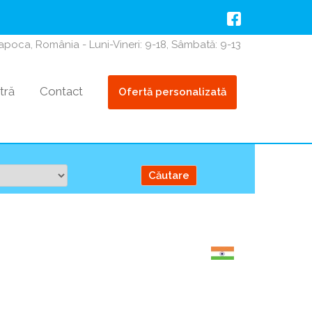
Napoca, România - Luni-Vineri: 9-18, Sâmbată: 9-13
tră
Contact
Ofertă personalizată