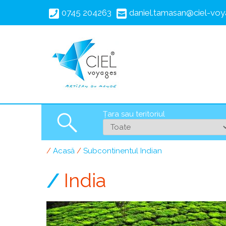
Mergi
0745 204263
daniel.tamasan@ciel-voy
la
conţinutul
principal
Țara sau teritoriul
Search
Acasă
Subcontinentul Indian
Breadcrumb
India