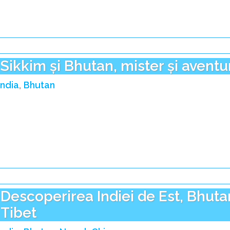
Sikkim și Bhutan, mister și aventu
India
Bhutan
Descoperirea Indiei de Est, Bhuta
Tibet