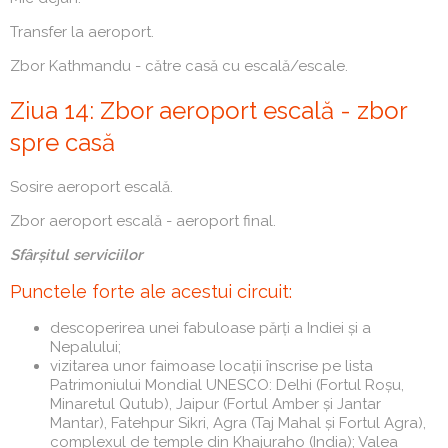
Transfer la aeroport.
Zbor Kathmandu - către casă cu escală/escale.
Ziua 14: Zbor aeroport escală - zbor
spre casă
Sosire aeroport escală.
Zbor aeroport escală - aeroport final.
Sfârșitul serviciilor
Punctele forte ale acestui circuit:
descoperirea unei fabuloase părți a Indiei și a
Nepalului;
vizitarea unor faimoase locații înscrise pe lista
Patrimoniului Mondial UNESCO: Delhi (Fortul Roșu,
Minaretul Qutub), Jaipur (Fortul Amber și Jantar
Mantar), Fatehpur Sikri, Agra (Taj Mahal și Fortul Agra),
complexul de temple din Khajuraho (India); Valea