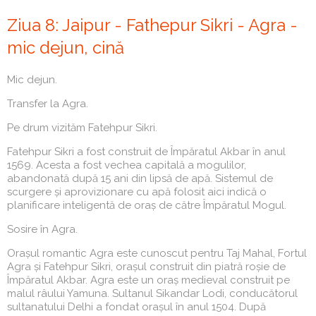
Ziua 8: Jaipur - Fathepur Sikri - Agra -
mic dejun, cină
Mic dejun.
Transfer la Agra.
Pe drum vizităm Fatehpur Sikri.
Fatehpur Sikri a fost construit de Împăratul Akbar în anul
1569. Acesta a fost vechea capitală a mogulilor,
abandonată după 15 ani din lipsă de apă. Sistemul de
scurgere și aprovizionare cu apă folosit aici indică o
planificare inteligentă de oraș de către Împăratul Mogul.
Sosire în Agra.
Orașul romantic Agra este cunoscut pentru Taj Mahal, Fortul
Agra și Fatehpur Sikri, orașul construit din piatră roșie de
Împăratul Akbar. Agra este un oraș medieval construit pe
malul râului Yamuna. Sultanul Sikandar Lodi, conducătorul
sultanatului Delhi a fondat orașul în anul 1504. După