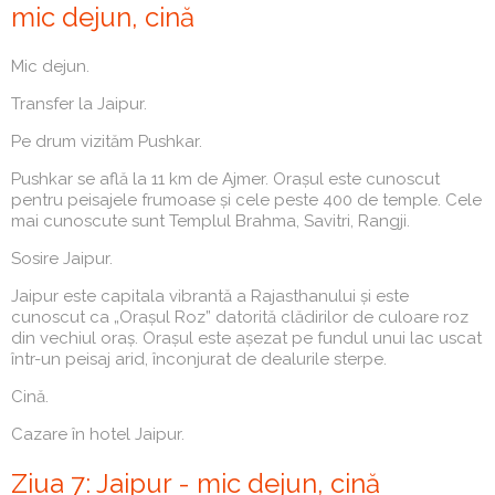
mic dejun, cină
Mic dejun.
Transfer la Jaipur.
Pe drum vizităm Pushkar.
Pushkar se află la 11 km de Ajmer. Orașul este cunoscut
pentru peisajele frumoase și cele peste 400 de temple. Cele
mai cunoscute sunt Templul Brahma, Savitri, Rangji.
Sosire Jaipur.
Jaipur este capitala vibrantă a Rajasthanului și este
cunoscut ca „Orașul Roz” datorită clădirilor de culoare roz
din vechiul oraș. Orașul este așezat pe fundul unui lac uscat
într-un peisaj arid, înconjurat de dealurile sterpe.
Cină.
Cazare în hotel Jaipur.
Ziua 7: Jaipur - mic dejun, cină