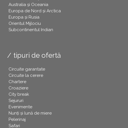
Australia și Oceania
Europa de Nord și Arctica
Europa și Rusia
Orientul Mijlociu
Subcontinentul Indian
tipuri de ofertă
Circuite garantate
Circuite la cerere
Chartere
Croaziere
City break
Sejururi
Evenimente
Nunți și lună de miere
Pelerinaj
Safari