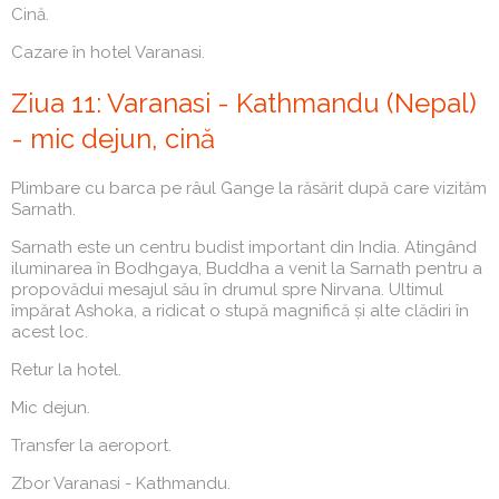
Cină.
Cazare în hotel Varanasi.
Ziua 11: Varanasi - Kathmandu (Nepal)
- mic dejun, cină
Plimbare cu barca pe râul Gange la răsărit după care vizităm
Sarnath.
Sarnath este un centru budist important din India. Atingând
iluminarea în Bodhgaya, Buddha a venit la Sarnath pentru a
propovădui mesajul său în drumul spre Nirvana. Ultimul
împărat Ashoka, a ridicat o stupă magnifică și alte clădiri în
acest loc.
Retur la hotel.
Mic dejun.
Transfer la aeroport.
Zbor Varanasi - Kathmandu.