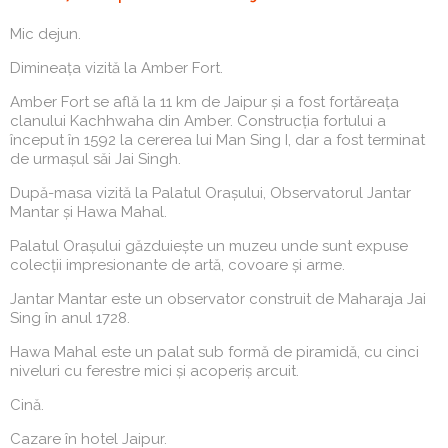
Mic dejun.
Dimineața vizită la Amber Fort.
Amber Fort se află la 11 km de Jaipur și a fost fortăreața
clanului Kachhwaha din Amber. Construcția fortului a
început în 1592 la cererea lui Man Sing I, dar a fost terminat
de urmașul săi Jai Singh.
După-masa vizită la Palatul Orașului, Observatorul Jantar
Mantar și Hawa Mahal.
Palatul Orașului găzduiește un muzeu unde sunt expuse
colecții impresionante de artă, covoare și arme.
Jantar Mantar este un observator construit de Maharaja Jai
Sing în anul 1728.
Hawa Mahal este un palat sub formă de piramidă, cu cinci
niveluri cu ferestre mici și acoperiș arcuit.
Cină.
Cazare în hotel Jaipur.