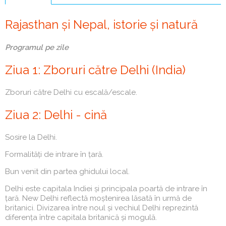
(tab
activ)
Rajasthan și Nepal, istorie și natură
Programul pe zile
Ziua 1: Zboruri către Delhi (India)
Zboruri către Delhi cu escală/escale.
Ziua 2: Delhi - cină
Sosire la Delhi.
Formalități de intrare în țară.
Bun venit din partea ghidului local.
Delhi este capitala Indiei și principala poartă de intrare în
țară. New Delhi reflectă moștenirea lăsată în urmă de
britanici. Divizarea între noul și vechiul Delhi reprezintă
diferența între capitala britanică și mogulă.