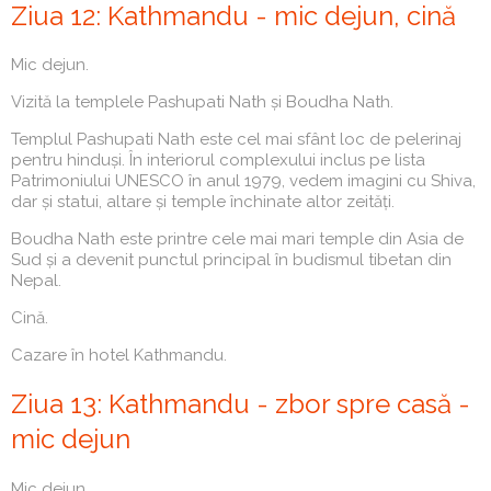
Ziua 12: Kathmandu - mic dejun, cină
Mic dejun.
Vizită la templele Pashupati Nath și Boudha Nath.
Templul Pashupati Nath este cel mai sfânt loc de pelerinaj
pentru hinduși. În interiorul complexului inclus pe lista
Patrimoniului UNESCO în anul 1979, vedem imagini cu Shiva,
dar și statui, altare și temple închinate altor zeități.
Boudha Nath este printre cele mai mari temple din Asia de
Sud și a devenit punctul principal în budismul tibetan din
Nepal.
Cină.
Cazare în hotel Kathmandu.
Ziua 13: Kathmandu - zbor spre casă -
mic dejun
Mic dejun.