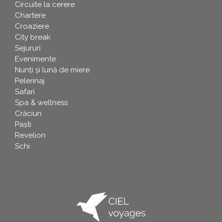
Circuite la cerere
Chartere
Croaziere
City break
Sejururi
Evenimente
Nunți și lună de miere
Pelerinaj
Safari
Spa & wellness
Crăciun
Paşti
Revelion
Schi