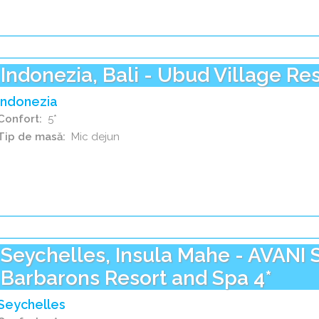
Indonezia, Bali - Ubud Village Res
Indonezia
Confort
5*
Tip de masă
Mic dejun
Seychelles, Insula Mahe - AVANI 
Barbarons Resort and Spa 4*
Seychelles