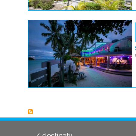
Paginare
destinații