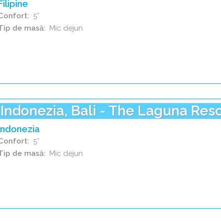
Filipine
Confort
5*
Tip de masă
Mic dejun
Indonezia, Bali - The Laguna Reso
Indonezia
Confort
5*
Tip de masă
Mic dejun