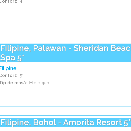
Confort
4*
Filipine, Palawan - Sheridan Beac
Spa 5*
Filipine
Confort
5*
Tip de masă
Mic dejun
Filipine, Bohol - Amorita Resort 5