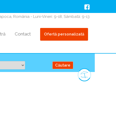
Napoca, România - Luni-Vineri: 9-18, Sâmbată: 9-13
tră
Contact
Ofertă personalizată