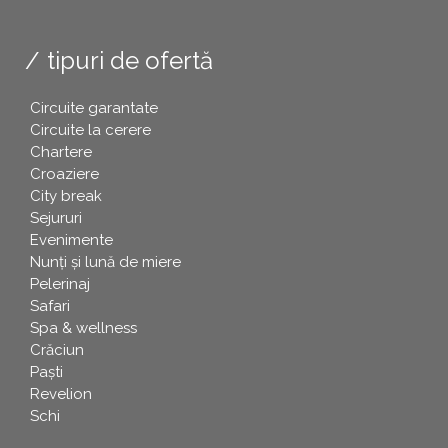
tipuri de ofertă
Circuite garantate
Circuite la cerere
Chartere
Croaziere
City break
Sejururi
Evenimente
Nunți și lună de miere
Pelerinaj
Safari
Spa & wellness
Crăciun
Paşti
Revelion
Schi