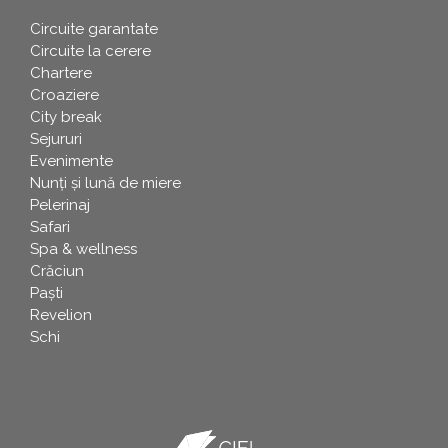
Circuite garantate
Circuite la cerere
Chartere
Croaziere
City break
Sejururi
Evenimente
Nunți și lună de miere
Pelerinaj
Safari
Spa & wellness
Crăciun
Paşti
Revelion
Schi