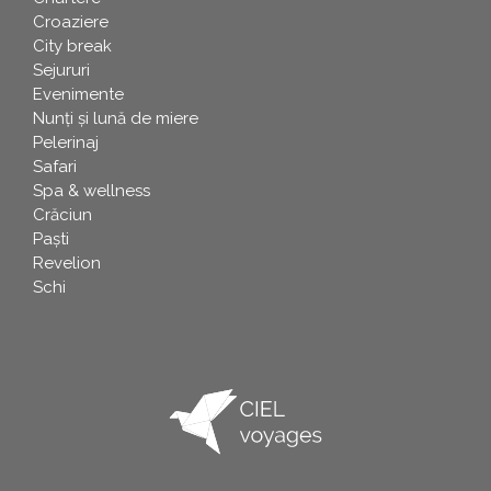
Croaziere
City break
Sejururi
Evenimente
Nunți și lună de miere
Pelerinaj
Safari
Spa & wellness
Crăciun
Paşti
Revelion
Schi