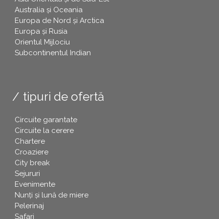
Australia și Oceania
Europa de Nord și Arctica
Europa și Rusia
Orientul Mijlociu
Subcontinentul Indian
tipuri de ofertă
Circuite garantate
Circuite la cerere
Chartere
Croaziere
City break
Sejururi
Evenimente
Nunți și lună de miere
Pelerinaj
Safari